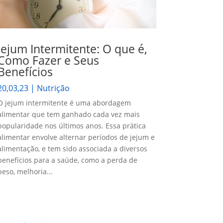
Jejum Intermitente: O que é,
Como Fazer e Seus
Benefícios
20,03,23
|
Nutrição
O jejum intermitente é uma abordagem
alimentar que tem ganhado cada vez mais
popularidade nos últimos anos. Essa prática
alimentar envolve alternar períodos de jejum e
alimentação, e tem sido associada a diversos
benefícios para a saúde, como a perda de
peso, melhoria...