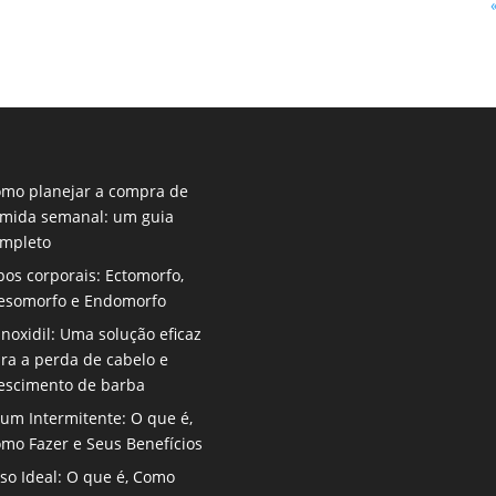
mo planejar a compra de
mida semanal: um guia
mpleto
pos corporais: Ectomorfo,
somorfo e Endomorfo
noxidil: Uma solução eficaz
ra a perda de cabelo e
escimento de barba
jum Intermitente: O que é,
mo Fazer e Seus Benefícios
so Ideal: O que é, Como