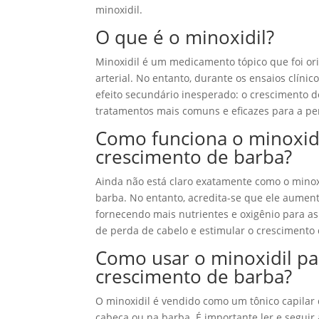
minoxidil.
O que é o minoxidil?
Minoxidil é um medicamento tópico que foi or
arterial. No entanto, durante os ensaios clíni
efeito secundário inesperado: o crescimento d
tratamentos mais comuns e eficazes para a pe
Como funciona o minoxidi
crescimento de barba?
Ainda não está claro exatamente como o minox
barba. No entanto, acredita-se que ele aumente
fornecendo mais nutrientes e oxigênio para as 
de perda de cabelo e estimular o crescimento 
Como usar o minoxidil pa
crescimento de barba?
O minoxidil é vendido como um tônico capilar
cabeça ou na barba. É importante ler e seguir