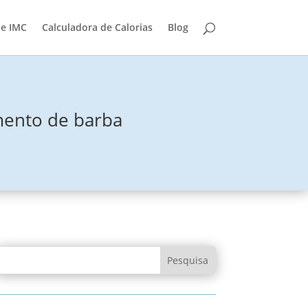
de IMC
Calculadora de Calorias
Blog
imento de barba