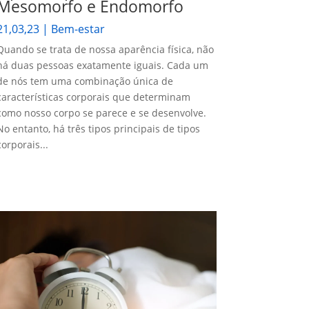
Mesomorfo e Endomorfo
21,03,23
|
Bem-estar
Quando se trata de nossa aparência física, não
há duas pessoas exatamente iguais. Cada um
de nós tem uma combinação única de
características corporais que determinam
como nosso corpo se parece e se desenvolve.
No entanto, há três tipos principais de tipos
corporais...