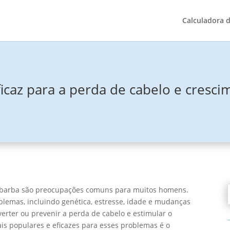
Calculadora 
icaz para a perda de cabelo e cresc
de barba são preocupações comuns para muitos homens.
lemas, incluindo genética, estresse, idade e mudanças
erter ou prevenir a perda de cabelo e estimular o
s populares e eficazes para esses problemas é o