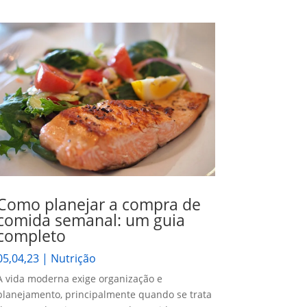
Como planejar a compra de
comida semanal: um guia
completo
05,04,23
|
Nutrição
A vida moderna exige organização e
planejamento, principalmente quando se trata