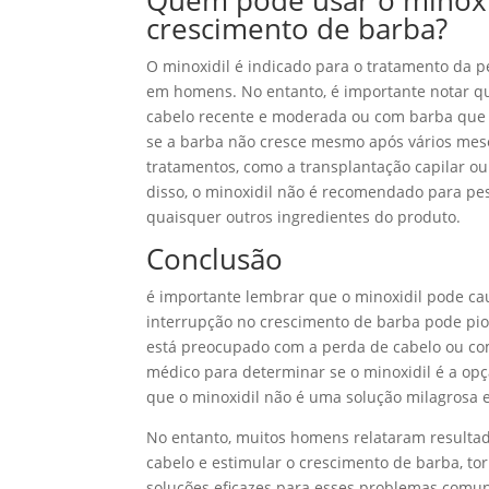
crescimento de barba?
O minoxidil é indicado para o tratamento da p
em homens. No entanto, é importante notar qu
cabelo recente e moderada ou com barba que 
se a barba não cresce mesmo após vários meses
tratamentos, como a transplantação capilar ou
disso, o minoxidil não é recomendado para pe
quaisquer outros ingredientes do produto.
Conclusão
é importante lembrar que o minoxidil pode cau
interrupção no crescimento de barba pode pio
está preocupado com a perda de cabelo ou com
médico para determinar se o minoxidil é a opç
que o minoxidil não é uma solução milagrosa 
No entanto, muitos homens relataram resultado
cabelo e estimular o crescimento de barba, 
soluções eficazes para esses problemas comu