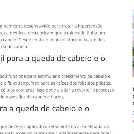
iginalmente desenvolvido para tratar a hipertensão
cos, os médicos descobriram que o minoxidil tinha um
o cabelo. Desde então, o minoxidil tornou-se um dos
rda de cabelo.
l para a queda de cabelo e o
idil funciona para estimular o crescimento de cabelo e
 o fluxo sanguíneo para as raízes dos folículos pilosos,
células capilares. Isso pode ajudar a reverter o processo
de novos fios de cabelo e barba.
ra a queda de cabelo e o
 que deve ser aplicado diretamente na área afetada da
 as instruções do fabricante cuidadosamente para obter