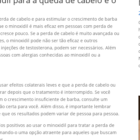
erda de cabelo e para estimular o crescimento de barba
e o minoxidil é mais eficaz em pessoas com perda de
cresce pouco. Se a perda de cabelo é muito avançada ou
, o minoxidil pode não ser tão eficaz e outros
 injeções de testosterona, podem ser necessários. Além
ssoas com alergias conhecidas ao minoxidil ou a
sar efeitos colaterais leves e que a perda de cabelo ou
rar depois que o tratamento é interrompido. Se você
 o crescimento insuficiente de barba, consulte um
ão certa para você. Além disso, é importante lembrar
e que os resultados podem variar de pessoa para pessoa.
s positivos ao usar o minoxidil para tratar a perda de
tornando-o uma opção atraente para aqueles que buscam
ns.