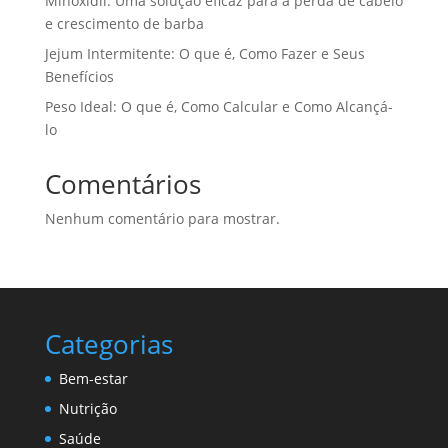
Minoxidil: Uma solução eficaz para a perda de cabelo
e crescimento de barba
Jejum Intermitente: O que é, Como Fazer e Seus
Benefícios
Peso Ideal: O que é, Como Calcular e Como Alcançá-
lo
Comentários
Nenhum comentário para mostrar.
Categorias
Bem-estar
Nutrição
Saúde