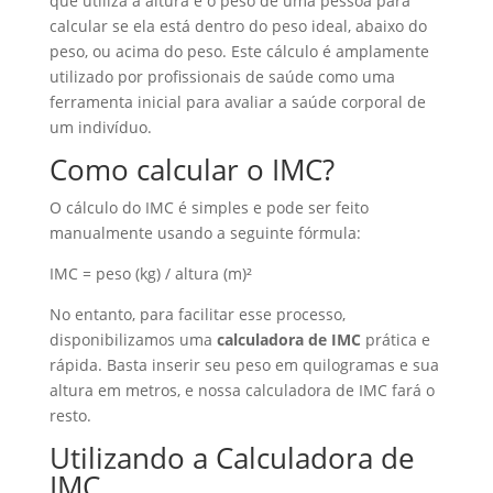
que utiliza a altura e o peso de uma pessoa para
calcular se ela está dentro do peso ideal, abaixo do
peso, ou acima do peso. Este cálculo é amplamente
utilizado por profissionais de saúde como uma
ferramenta inicial para avaliar a saúde corporal de
um indivíduo.
Como calcular o IMC?
O cálculo do IMC é simples e pode ser feito
manualmente usando a seguinte fórmula:
IMC = peso (kg) / altura (m)²
No entanto, para facilitar esse processo,
disponibilizamos uma
calculadora de IMC
prática e
rápida. Basta inserir seu peso em quilogramas e sua
altura em metros, e nossa calculadora de IMC fará o
resto.
Utilizando a Calculadora de
IMC