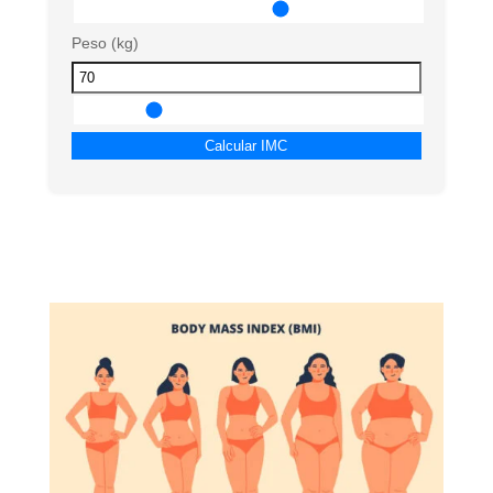
Peso (kg)
Calcular IMC