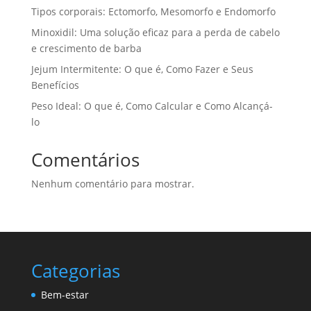
Tipos corporais: Ectomorfo, Mesomorfo e Endomorfo
Minoxidil: Uma solução eficaz para a perda de cabelo
e crescimento de barba
Jejum Intermitente: O que é, Como Fazer e Seus
Benefícios
Peso Ideal: O que é, Como Calcular e Como Alcançá-
lo
Comentários
Nenhum comentário para mostrar.
Categorias
Bem-estar